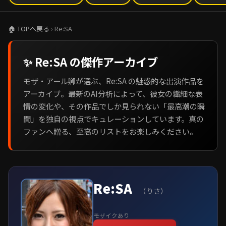
🏠 TOPへ戻る
› Re:SA
✨ Re:SA の傑作アーカイブ
モザ・アール卿が選ぶ、Re:SA の魅惑的な出演作品を
アーカイブ。最新のAI分析によって、彼女の繊細な表
情の変化や、その作品でしか見られない「最高潮の瞬
間」を独自の視点でキュレーションしています。真の
ファンへ贈る、至高のリストをお楽しみください。
Re:SA
（りさ）
モザイクあり