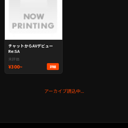
チャットからAVデビュー
Re:SA
未評価
¥300~
詳細
アーカイブ読込中...